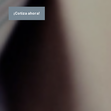
¡Cotiza ahora!