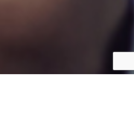
¿Por qué Quádriga?