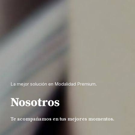
La mejor solución en Modalidad Premium.
Nosotros
Te acompañamos en tus mejores momentos.