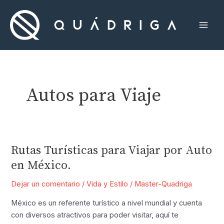
Ir
al
contenido
Mai
Men
Autos para Viaje
Rutas Turísticas para Viajar por Auto
en México.
Dejar un comentario
/
Vida y Estilo
/
Master-Quadriga
México es un referente turístico a nivel mundial y cuenta
con diversos atractivos para poder visitar, aquí te