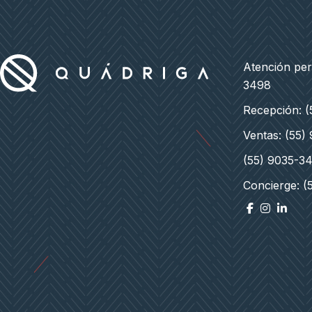
Atención pe
3498
Recepción: 
Ventas: (55)
(55) 9035-3
Concierge: (