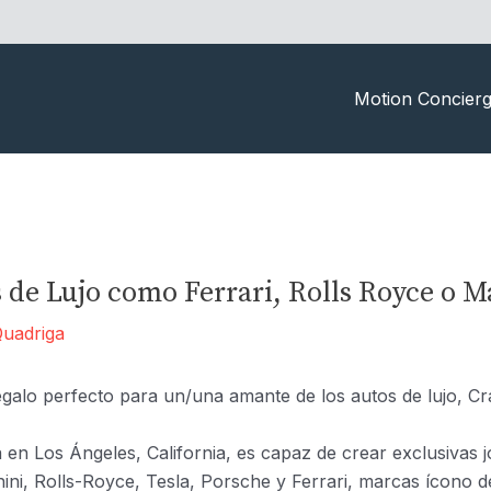
Motion Concier
 de Lujo como Ferrari, Rolls Royce o M
uadriga
alo perfecto para un/una amante de los autos de lujo, Cr
en Los Ángeles, California, es capaz de crear exclusivas j
i, Rolls-Royce, Tesla, Porsche y Ferrari, marcas ícono d