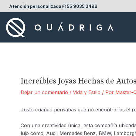
Ir
Atención personalizada
55 9035 3498
al
contenido
Increíbles Joyas Hechas de Autos
Dejar un comentario
/
Vida y Estilo
/ Por
Master-Q
Justo cuando pensabas que no encontrarías el reg
Con una creatividad única, esta compañía ubicada 
lujo como; Audi, Mercedes Benz, BMW, Lamborghin