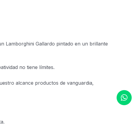
n Lamborghini Gallardo pintado en un brillante
ividad no tiene límites.
nuestro alcance productos de vanguardia,
a.