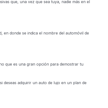
usivas que, una vez que sea tuya, nadie más en el
d, en donde se indica el nombre del automóvil de
ino que es una gran opción para demostrar tu
 deseas adquirir un auto de lujo en un plan de