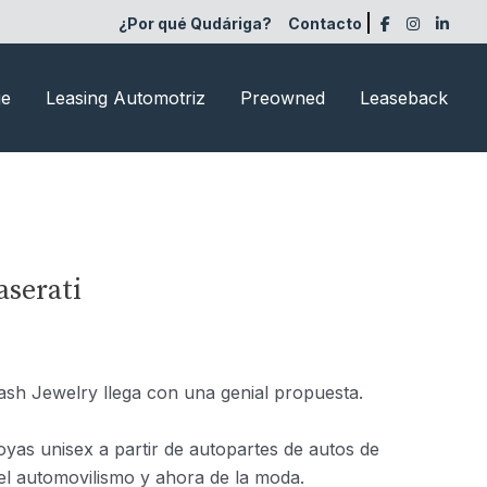
¿Por qué Qudáriga?
Contacto
ge
Leasing Automotriz
Preowned
Leaseback
aserati
ash Jewelry llega con una genial propuesta.
oyas unisex a partir de autopartes de autos de
el automovilismo y ahora de la moda.