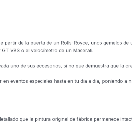
a partir de la puerta de un Rolls-Royce, unos gemelos de u
 GT V8S o el velocímetro de un Maserati.
ada uno de sus accesorios, si no que demuestra que la creat
 en eventos especiales hasta en tu día a día, poniendo a 
llado que la pintura original de fábrica permanece intact