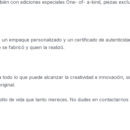
ién con ediciones especiales One- of- a-kind, piezas excl
 un empaque personalizado y un certificado de autenticida
 se fabricó y quien la realizó.
todo lo que puede alcanzar la creatividad e innovación, s
iginal.
ilo de vida que tanto mereces. No dudes en contactarnos si