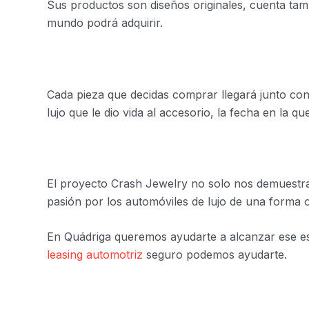
Sus productos son diseños originales, cuenta tamb
mundo podrá adquirir.
Cada pieza que decidas comprar llegará junto con
lujo que le dio vida al accesorio, la fecha en la que
El proyecto Crash Jewelry no solo nos demuestra 
pasión por los automóviles de lujo de una forma or
En Quádriga queremos ayudarte a alcanzar ese est
leasing automotriz
seguro podemos ayudarte.