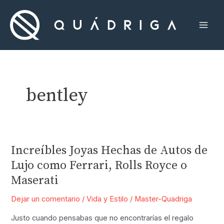
Ir
al
contenido
Mai
Men
bentley
Increíbles Joyas Hechas de Autos de
Lujo como Ferrari, Rolls Royce o
Maserati
Dejar un comentario
/
Vida y Estilo
/
Master-Quadriga
Justo cuando pensabas que no encontrarías el regalo