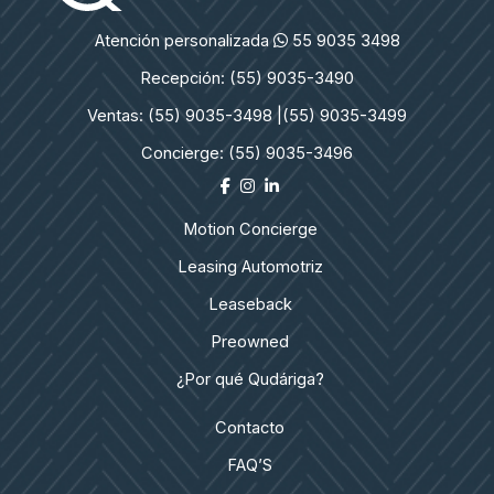
Maserati
Atención personalizada
55 9035 3498
Recepción: (55) 9035-3490
Ventas: (55) 9035-3498 |
(55) 9035-3499
Concierge: (55) 9035-3496
Motion Concierge
Leasing Automotriz
Leaseback
Preowned
¿Por qué Qudáriga?
Contacto
FAQ’S