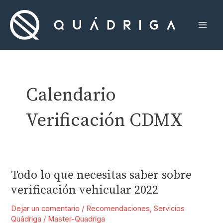
Ir
al
contenido
Mai
Men
Calendario
Verificación CDMX
Todo lo que necesitas saber sobre
verificación vehicular 2022
Dejar un comentario
/
Recomendaciones
,
Servicios
Quádriga
/
Master-Quadriga