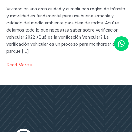
Vivimos en una gran ciudad y cumplir con reglas de tránsito
y movilidad es fundamental para una buena armonía y
cuidado del medio ambiente para bien de todos. Aquí te
dejamos todo lo que necesitas saber sobre verificación
vehicular 2022 ¿Qué es la verificación Vehicular? La
verificación vehicular es un proceso para monitorear el
parque […]
Todo
Read More »
lo
que
necesitas
saber
sobre
verificación
vehicular
2022