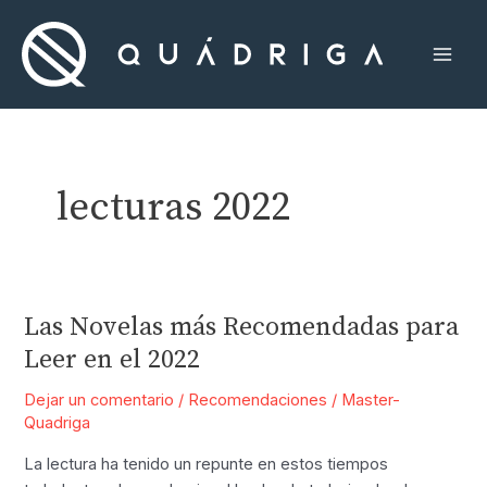
Ir
al
contenido
Mai
Men
lecturas 2022
Las Novelas más Recomendadas para
Leer en el 2022
Dejar un comentario
/
Recomendaciones
/
Master-
Quadriga
La lectura ha tenido un repunte en estos tiempos