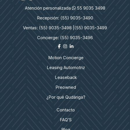
Atención personalizada
55 9035 3498
Recepción: (55) 9035-3490
Ventas: (55) 9035-3498 |
(55) 9035-3499
Concierge: (55) 9035-3496
Motion Concierge
Leasing Automotriz
Leaseback
Preowned
¿Por qué Qudáriga?
Contacto
FAQ’S
Blog