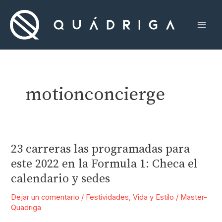
Ir
al
contenido
Mai
Men
motionconcierge
23 carreras las programadas para
este 2022 en la Formula 1: Checa el
calendario y sedes
Dejar un comentario
/
Festividades
,
Vida y Estilo
/
Master-
Quadriga