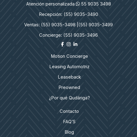
Atención personalizada
55 9035 3498
Recepción: (55) 9035-3490
Ventas: (55) 9035-3498 |
(55) 9035-3499
Concierge: (55) 9035-3496
Motion Concierge
Leasing Automotriz
Leaseback
Preowned
¿Por qué Qudáriga?
Contacto
FAQ’S
Blog