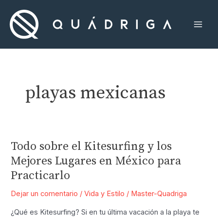
Ir
al
contenido
Mai
Men
playas mexicanas
Todo sobre el Kitesurfing y los
Mejores Lugares en México para
Practicarlo
Dejar un comentario
/
Vida y Estilo
/
Master-Quadriga
¿Qué es Kitesurfing? Si en tu última vacación a la playa te