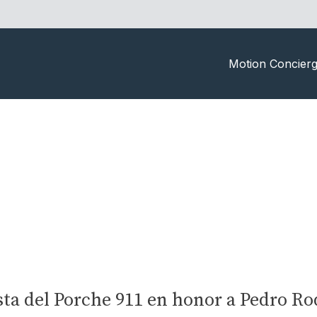
Motion Concier
sta del Porche 911 en honor a Pedro R