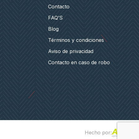
Contacto
FAQ’S
Blog
Términos y condiciones
Aviso de privacidad
Contacto en caso de robo
Hecho por: