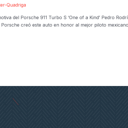
er-Quadriga
otiva del Porsche 911 Turbo S ‘One of a Kind’ Pedro Rod
 Porsche creó este auto en honor al mejor piloto mexican