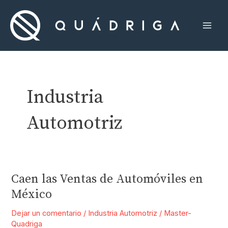
Ir
al
contenido
Mai
Men
Industria
Automotriz
Caen las Ventas de Automóviles en
México
Dejar un comentario
/
Industria Automotriz
/
Master-
Quadriga