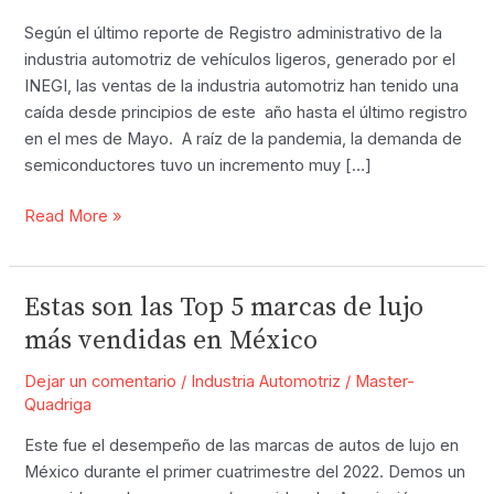
Según el último reporte de Registro administrativo de la
industria automotriz de vehículos ligeros, generado por el
INEGI, las ventas de la industria automotriz han tenido una
caída desde principios de este año hasta el último registro
en el mes de Mayo. A raíz de la pandemia, la demanda de
semiconductores tuvo un incremento muy […]
Caen
Read More »
las
Ventas
de
Estas son las Top 5 marcas de lujo
Automóviles
más vendidas en México
en
México
Dejar un comentario
/
Industria Automotriz
/
Master-
Quadriga
Este fue el desempeño de las marcas de autos de lujo en
México durante el primer cuatrimestre del 2022. Demos un