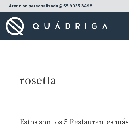
Ir
Atención personalizada
55 9035 3498
al
contenido
rosetta
Estos son los 5 Restaurantes m