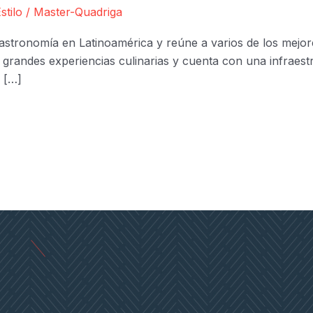
stilo
/
Master-Quadriga
astronomía en Latinoamérica y reúne a varios de los mejore
 grandes experiencias culinarias y cuenta con una infraest
. […]