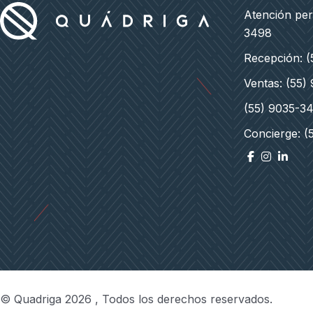
Atención pe
3498
Recepción: 
Ventas: (55)
(55) 9035-3
Concierge: (
© Quadriga 2026 , Todos los derechos reservados.