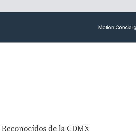
Motion Concier
ás Reconocidos de la CDMX