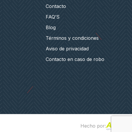
Contacto
FAQ’S
Blog
Términos y condiciones
Aviso de privacidad
Contacto en caso de robo
Hecho por: