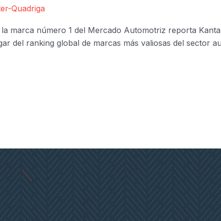
er-Quadriga
o la marca número 1 del Mercado Automotriz reporta Kantar
gar del ranking global de marcas más valiosas del sector 