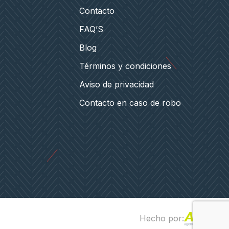
Contacto
FAQ’S
Blog
Términos y condiciones
Aviso de privacidad
Contacto en caso de robo
Hecho por: