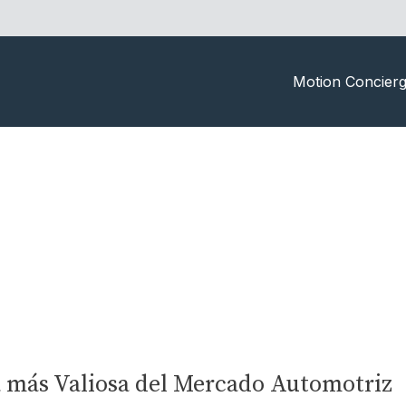
Motion Concier
a más Valiosa del Mercado Automotriz