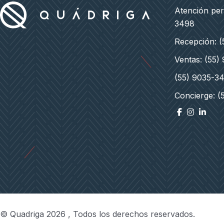
Atención pe
3498
Recepción: 
Ventas: (55)
(55) 9035-3
Concierge: (
© Quadriga 2026 , Todos los derechos reservados.