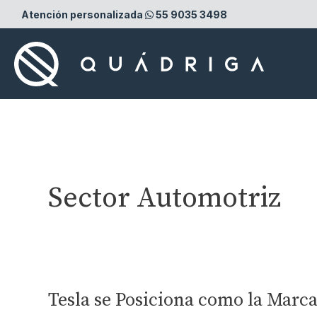
Ir
Atención personalizada
55 9035 3498
al
contenido
Sector Automotriz
Tesla se Posiciona como la Marc