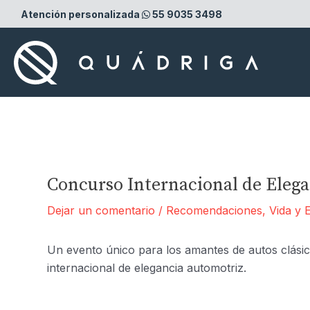
Ir
Atención personalizada
55 9035 3498
al
contenido
Concurso Internacional de Eleg
Dejar un comentario
/
Recomendaciones
,
Vida y E
Un evento único para los amantes de autos clásic
internacional de elegancia automotriz.