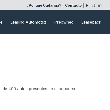
¿Por qué Qudáriga?
Contacto
ge
Leasing Automotriz
Preowned
Leaseback
ás de 400 autos presentes en el concurso