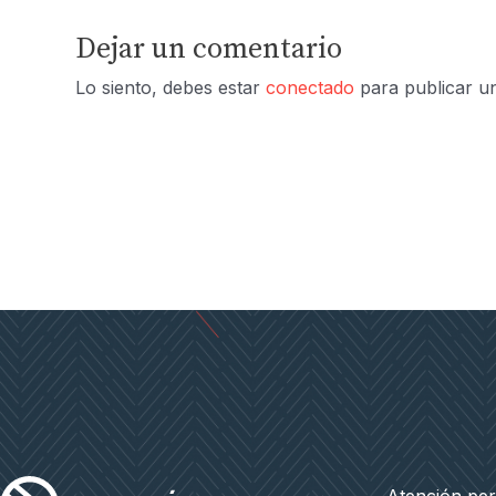
Dejar un comentario
Lo siento, debes estar
conectado
para publicar u