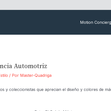
Motion Concier
ancia Automotriz
stilo
/ Por
Master-Quadriga
os y coleccionistas que aprecian el diseño y colores de m