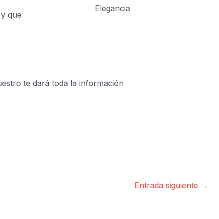
Elegancia
 y que
estro te dará toda la información
Entrada siguiente
→