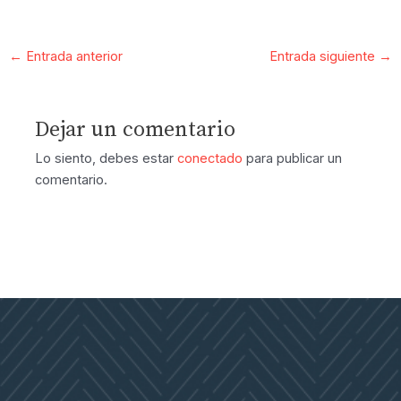
←
Entrada anterior
Entrada siguiente
→
Dejar un comentario
Lo siento, debes estar
conectado
para publicar un
comentario.