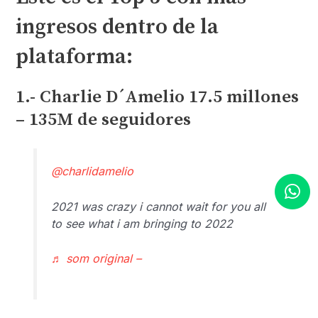
ingresos dentro de la
plataforma:
1.- Charlie D´Amelio 17.5 millones
– 135M de seguidores
@charlidamelio
2021 was crazy i cannot wait for you all
to see what i am bringing to 2022
♬ som original –