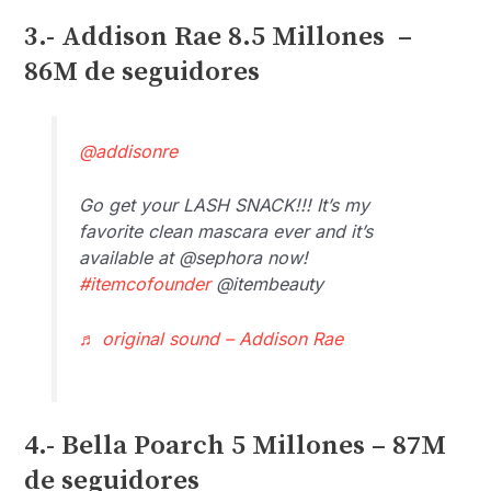
3.- Addison Rae 8.5 Millones –
86M de seguidores
@addisonre
Go get your LASH SNACK!!! It’s my
favorite clean mascara ever and it’s
available at @sephora now!
#itemcofounder
@itembeauty
♬ original sound – Addison Rae
4.- Bella Poarch 5 Millones – 87M
de seguidores