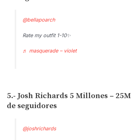
@bellapoarch
Rate my outfit 1-10✨
♬ masquerade – violet
5.- Josh Richards 5 Millones – 25M
de seguidores
@joshrichards