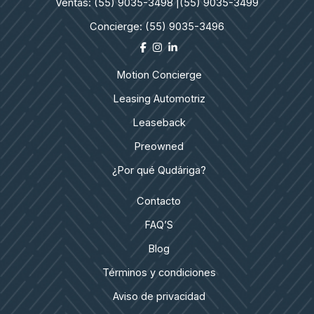
Ventas: (55) 9035-3498 |
(55) 9035-3499
Concierge: (55) 9035-3496
Motion Concierge
Leasing Automotriz
Leaseback
Preowned
¿Por qué Qudáriga?
Contacto
FAQ’S
Blog
Términos y condiciones
Aviso de privacidad