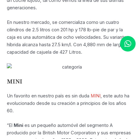
un coche lujoso, tal como vemos la línea de sus últimas
generaciones.
En nuestro mercado, se comercializa como un cuatro
cilindros de 2.5 litros con 201 hp y 178 lb-pie de par y la
caja es una automática de ocho velocidades. Su variante
híbrida alcanza hasta 27.5 km/l. Con 4,880 mm de largo y
capacidad de cajuela de 427 Litros.
MINI
Un favorito en nuestro país es sin duda
MINI
, este auto ha
evolucionado desde su creación a principios de los años
60.
“El
Mini
es un pequeño automóvil del segmento A
producido por la British Motor Corporation y sus empresas