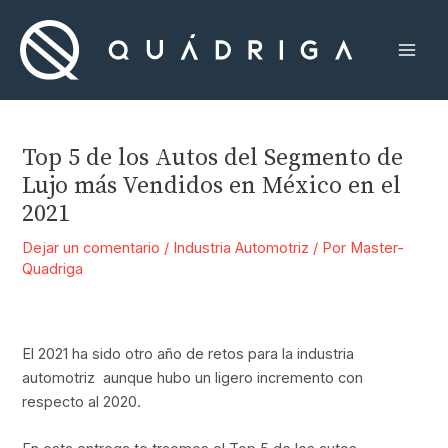
Ir
al
contenido
Mai
Men
Top 5 de los Autos del Segmento de
Lujo más Vendidos en México en el
2021
Dejar un comentario
/
Industria Automotriz
/ Por
Master-
Quadriga
El 2021 ha sido otro año de retos para la industria
automotriz aunque hubo un ligero incremento con
respecto al 2020.