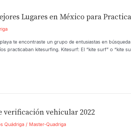
Mejores Lugares en México para Practica
riga
a playa te encontraste un grupo de entusiastas en búsqueda
 practicaban kitesurfing. Kitesurf: El “kite surf” o “kite s
e verificación vehicular 2022
os Quádriga
/
Master-Quadriga