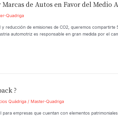
r Marcas de Autos en Favor del Medio
er-Quadriga
bal y reducción de emisiones de CO2, queremos compartirte
stria automotriz es responsable en gran medida por el camb
back ?
cios Quádriga
/
Master-Quadriga
til para empresas que cuentan con elementos patrimoniale