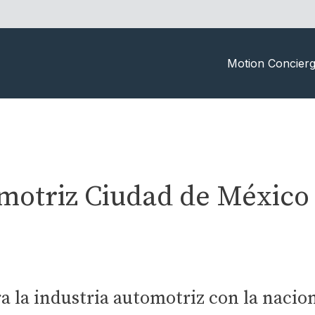
Motion Concier
otriz Ciudad de México
 la industria automotriz con la nacion