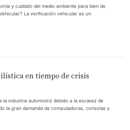
monía y cuidado del medio ambiente para bien de
Vehicular? La verificación vehicular es un
ística en tiempo de crisis
la industria automotriz debido a la escasez de
endo la gran demanda de computadoras, consolas y