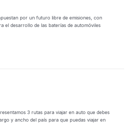
uestan por un futuro libre de emisiones, con
ra el desarrollo de las baterías de automóviles
 presentamos 3 rutas para viajar en auto que debes
largo y ancho del país para que puedas viajar en