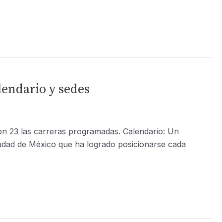
lendario y sedes
on 23 las carreras programadas. Calendario: Un
iudad de México que ha logrado posicionarse cada