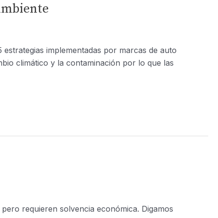
 Ambiente
 5 estrategias implementadas por marcas de auto
io climático y la contaminación por lo que las
s pero requieren solvencia económica. Digamos