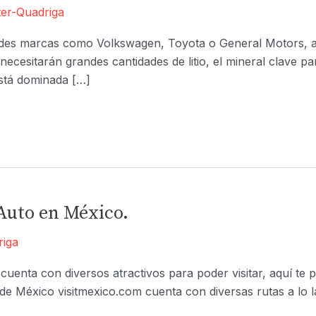
er-Quadriga
ndes marcas como Volkswagen, Toyota o General Motors, ap
necesitarán grandes cantidades de litio, el mineral clave pa
está dominada […]
 Auto en México.
riga
 cuenta con diversos atractivos para poder visitar, aquí te
a de México visitmexico.com cuenta con diversas rutas a lo 