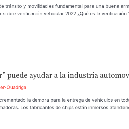
de tránsito y movilidad es fundamental para una buena ar
 sobre verificación vehicular 2022 ¿Qué es la verificación 
 puede ayudar a la industria automovil
er-Quadriga
rementado la demora para la entrega de vehículos en toda 
madoras. Los fabricantes de chips están inmersos atendi